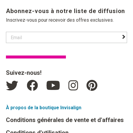
Abonnez-vous à notre liste de diffusion
Inscrivez-vous pour recevoir des offres exclusives.
contact email label
foote
Suivez-nous!
À propos de la boutique Invisalign
Conditions générales de vente et d'affaires
Conditions d'utilisation