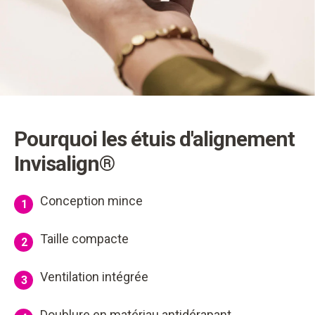
Pourquoi les étuis d'alignement
Invisalign®
Conception mince
1
Taille compacte
2
Ventilation intégrée
3
Doublure en matériau antidérapant