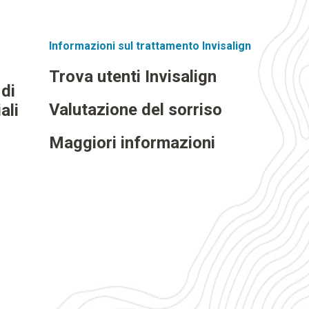
Informazioni sul trattamento Invisalign
Trova utenti Invisalign
 di
Valutazione del sorriso
ali
Maggiori informazioni