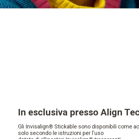
In esclusiva presso Align T
Gli Invisalign® Stickable sono disponibili come a
solo secondo le istruzioni per l'uso