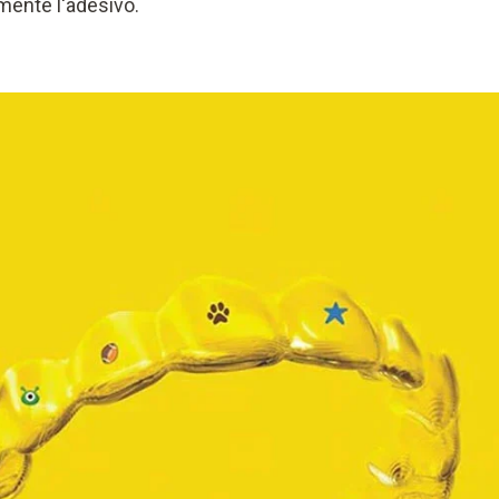
mente l'adesivo.