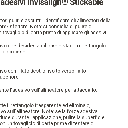
 adesivi Invisalign® Stickable
ori puliti e asciutti. Identificare gli allineatori della
e/inferiore. Nota: si consiglia di pulire gli
n tovagliolo di carta prima di applicare gli adesivi.
ivo che desideri applicare e stacca il rettangolo
 lo contiene
vo con il lato destro rivolto verso l'alto
superiore.
te l'adesivo sull'allineatore per attaccarlo.
e il rettangolo trasparente ed eliminalo,
vo sull'allineatore. Nota: se la forza adesiva
iduce durante l'applicazione, pulire la superficie
con un tovagliolo di carta prima di tentare di