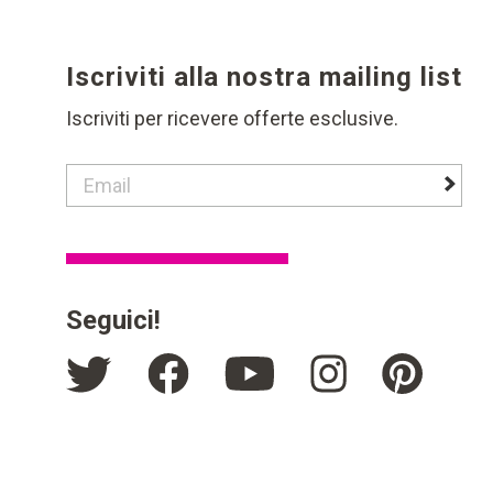
Iscriviti alla nostra mailing list
Iscriviti per ricevere offerte esclusive.
contact email label
footer 
Seguici!