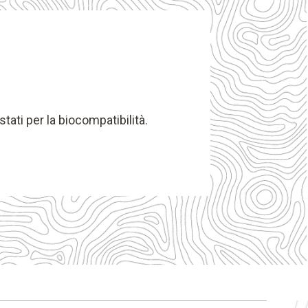
stati per la biocompatibilità.