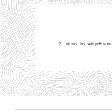
Gli adesivi Invisalign® sono 