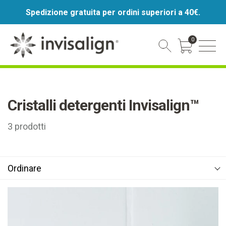
Spedizione gratuita per ordini superiori a 40€.
0
Cart Toggle
Cristalli detergenti Invisalign™
3
prodotti
Ordinare