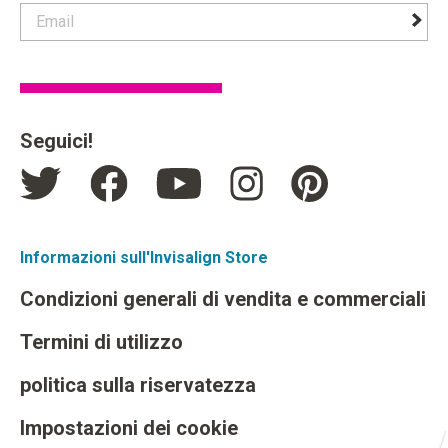
contact email label
foote
Seguici!
Informazioni sull'Invisalign Store
Condizioni generali di vendita e commerciali
Termini di utilizzo
politica sulla riservatezza
Impostazioni dei cookie