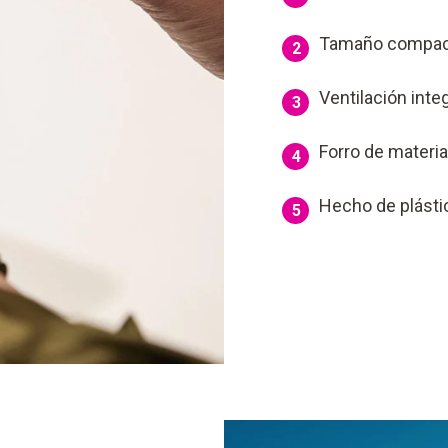
Tamaño compa
2
Ventilación inte
3
Forro de materia
4
Hecho de plást
5