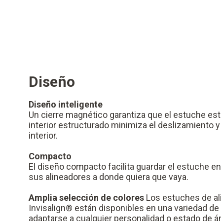
Diseño
Diseño inteligente
Un cierre magnético garantiza que el estuche esté
interior estructurado minimiza el deslizamiento y
interior.
Compacto
El diseño compacto facilita guardar el estuche en u
sus alineadores a donde quiera que vaya.
Amplia selección de colores
Los estuches de al
Invisalign® están disponibles en una variedad de
adaptarse a cualquier personalidad o estado de á