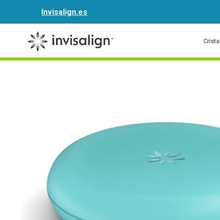
Invisalign.es
Crist