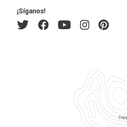
¡Síganos!
Copy