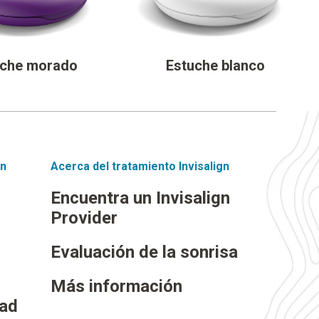
uche morado
Estuche blanco
gn
Acerca del tratamiento Invisalign
Encuentra un Invisalign
Provider
Evaluación de la sonrisa
Más información
dad