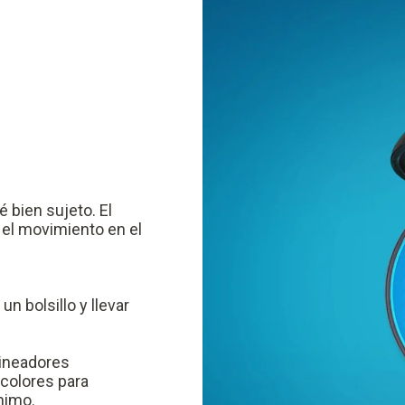
 bien sujeto. El
 el movimiento en el
n bolsillo y llevar
ineadores
 colores para
nimo.