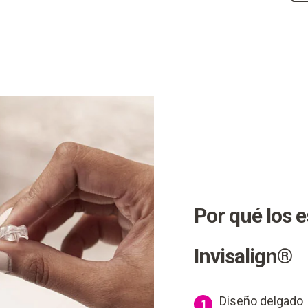
Por qué los 
Invisalign®
Diseño delgado
1