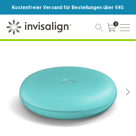
Kostenfreier Versand für Bestellungen über €40.
0
Cart Toggle