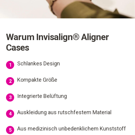
Warum Invisalign® Aligner
Cases
Schlankes Design
1
Kompakte Größe
2
Integrierte Belüftung
3
Auskleidung aus rutschfestem Material
4
Aus medizinisch unbedenklichem Kunststoff
5