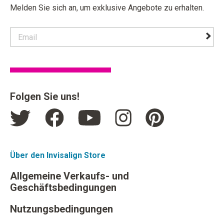
Melden Sie sich an, um exklusive Angebote zu erhalten.
contact email label
foote
Folgen Sie uns!
Über den Invisalign Store
Allgemeine Verkaufs- und
Geschäftsbedingungen
Nutzungsbedingungen