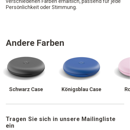
verschiedenen Farben erhältlich, passend für jede
Persönlichkeit oder Stimmung.
Andere Farben
Schwarz Case
Königsblau Case
R
Tragen Sie sich in unsere Mailingliste
ein